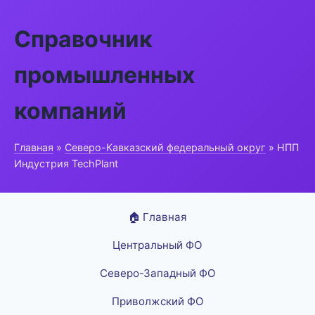
Справочник
промышленных
компаний
Главная
»
Северо-Кавказский федеральный округ
» НПП
Индустрия TechPlant
🏠 Главная
Центральный ФО
Северо-Западный ФО
Приволжский ФО