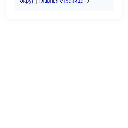
округ
|
Главная страница
→