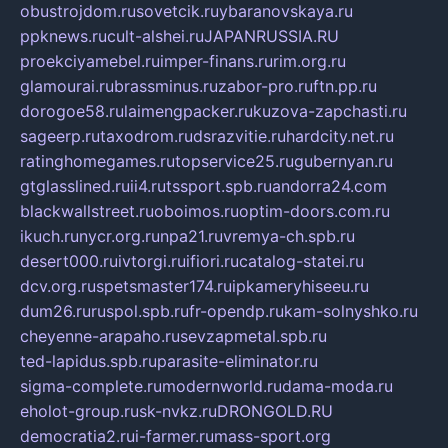
obustrojdom.ru
sovetcik.ru
ybaranovskaya.ru
ppknews.ru
cult-alshei.ru
JAPANRUSSIA.RU
proekciyamebel.ru
imper-finans.ru
rim.org.ru
glamourai.ru
brassminus.ru
zabor-pro.ru
ftn.pp.ru
dorogoe58.ru
laimengpacker.ru
kuzova-zapchasti.ru
sageerp.ru
taxodrom.ru
dsrazvitie.ru
hardcity.net.ru
ratinghomegames.ru
topservice25.ru
gubernyan.ru
gtglasslined.ru
ii4.ru
tssport.spb.ru
andorra24.com
blackwallstreet.ru
oboimos.ru
optim-doors.com.ru
ikuch.ru
nycr.org.ru
npa21.ru
vremya-ch.spb.ru
desert000.ru
ivtorgi.ru
ifiori.ru
catalog-statei.ru
dcv.org.ru
spetsmaster174.ru
ipkameryhiseeu.ru
dum26.ru
ruspol.spb.ru
fr-opendp.ru
kam-solnyshko.ru
cheyenne-arapaho.ru
sevzapmetal.spb.ru
ted-lapidus.spb.ru
parasite-eliminator.ru
sigma-complete.ru
modernworld.ru
dama-moda.ru
eholot-group.ru
sk-nvkz.ru
DRONGOLD.RU
democratia2.ru
i-farmer.ru
mass-sport.org