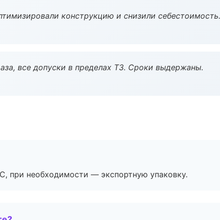
птимизировали конструкцию и снизили себестоимость
аза, все допуски в пределах ТЗ. Сроки выдержаны.
ЭС, при необходимости — экспортную упаковку.
те?