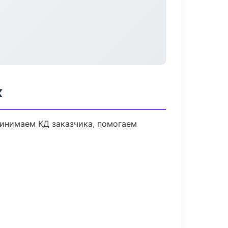
к
ринимаем КД заказчика, помогаем