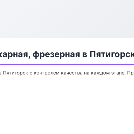
арная, фрезерная в Пятигорс
в Пятигорск с контролем качества на каждом этапе. П