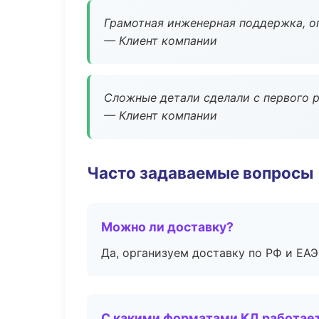
Грамотная инженерная поддержка, о
— Клиент компании
Сложные детали сделали с первого р
— Клиент компании
Часто задаваемые вопросы
Можно ли доставку?
Да, организуем доставку по РФ и ЕА
С какими форматами КД работае