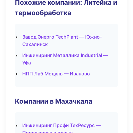
Похожие компании: Литейка и
термообработка
Завод Энерго TechPlant — Южно-
Сахалинск
Инжиниринг Металлика Industrial —
Уфа
НПП Лаб Модуль — Иваново
Компании в Махачкала
Инжиниринг Профи ТехРесурс —
Порошковая окраска