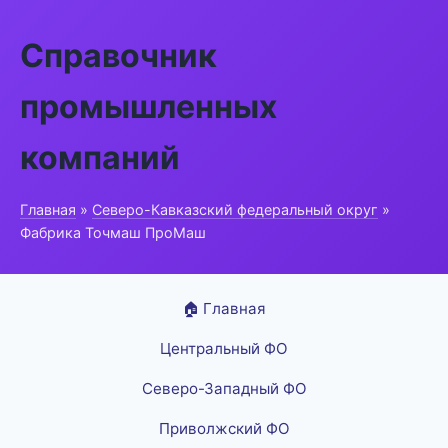
Справочник
промышленных
компаний
Главная
»
Северо-Кавказский федеральный округ
»
Фабрика Точмаш ПроМаш
🏠 Главная
Центральный ФО
Северо-Западный ФО
Приволжский ФО