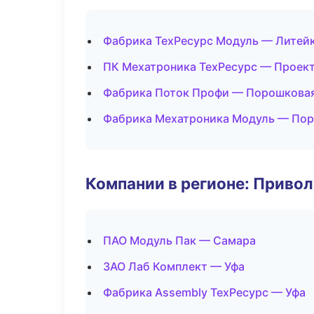
Фабрика ТехРесурс Модуль — Литей
ПК Мехатроника ТехРесурс — Проект
Фабрика Поток Профи — Порошковая
Фабрика Мехатроника Модуль — Пор
Компании в регионе: Приво
ПАО Модуль Пак — Самара
ЗАО Лаб Комплект — Уфа
Фабрика Assembly ТехРесурс — Уфа