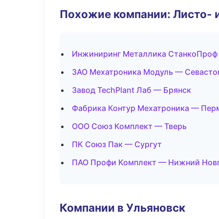
Похожие компании: Листо- 
Инжиниринг Металлика СтанкоПроф
ЗАО Мехатроника Модуль — Севасто
Завод TechPlant Лаб — Брянск
Фабрика Контур Мехатроника — Пер
ООО Союз Комплект — Тверь
ПК Союз Пак — Сургут
ПАО Профи Комплект — Нижний Нов
Компании в Ульяновск