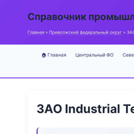
Справочник промышл
Главная
»
Приволжский федеральный округ
» ЗАО
🏠 Главная
Центральный ФО
Севе
ЗАО Industrial 