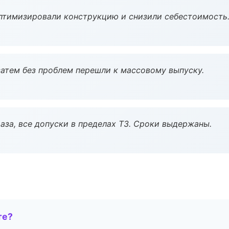
птимизировали конструкцию и снизили себестоимость
атем без проблем перешли к массовому выпуску.
аза, все допуски в пределах ТЗ. Сроки выдержаны.
те?