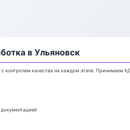
ботка в Ульяновск
к с контролем качества на каждом этапе. Принимаем К
е документацией