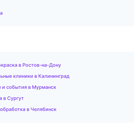
а
окраска в Ростов-на-Дону
ьные клиники в Калининград
ти и события в Мурманск
а в Сургут
обработка в Челябинск