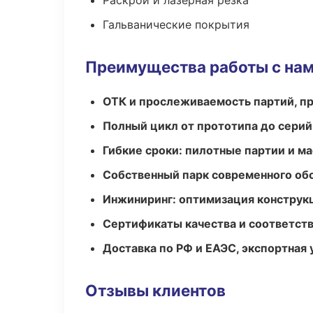
Раскрой и лазерная резка
Гальванические покрытия
Преимущества работы с на
ОТК и прослеживаемость партий, п
Полный цикл от прототипа до серий
Гибкие сроки: пилотные партии и м
Собственный парк современного об
Инжиниринг: оптимизация конструк
Сертификаты качества и соответств
Доставка по РФ и ЕАЭС, экспортная 
Отзывы клиентов