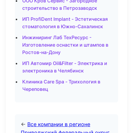
ООО Кров Сервис - Загородное
строительство в Петрозаводск
ИП ProfiDent Implant - Эстетическая
стоматология в Южно-Сахалинск
Инжиниринг Лаб ТехРесурс -
Изготовление оснастки и штампов в
Ростов-на-Дону
ИП Автомир Oil&Filter - Электрика и
электроника в Челябинск
Клиника Care Spa - Трихология в
Череповец
←
Все компании в регионе
Приволжский федеральный округ