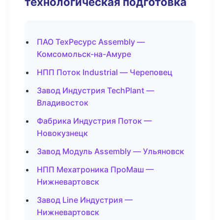
технологическая подготовка
ПАО ТехРесурс Assembly —
Комсомольск-на-Амуре
НПП Поток Industrial — Череповец
Завод Индустрия TechPlant —
Владивосток
Фабрика Индустрия Поток —
Новокузнецк
Завод Модуль Assembly — Ульяновск
НПП Мехатроника ПроМаш —
Нижневартовск
Завод Line Индустрия —
Нижневартовск