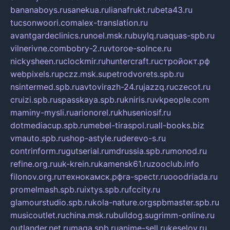
bananaboys.ru
sanekua.ru
lianafrukt.ru
beta43.ru
tucsonwoori.com
alex-translation.ru
avantgardeclinics.ru
noel.msk.ru
buylq.ru
aquas-spb.ru
vilnerivne.com
bobry-2.ru
vtoroe-solnce.ru
nickysheen.ru
clockmir.ru
huntercraft.ru
стройокт.рф
webpixels.ru
pczz.msk.su
petrodvorets.spb.ru
nsintermed.spb.ru
avtovirazh-24.ru
jazzq.ru
czecot.ru
cruizi.spb.ru
spasskaya.spb.ru
kniris.ru
vkpeople.com
maminy-mysli.ru
arionorel.ru
khuseniosif.ru
dotmediacup.spb.ru
mebel-tiraspol.ru
all-books.biz
vmauto.spb.ru
shop-astyle.ru
derevo-s.ru
contrinform.ru
gutserial.ru
mdrussia.spb.ru
monod.ru
refine.org.ru
uk-krein.ru
kamensk61.ru
zooclub.info
filonov.org.ru
технокамск.рф
ra-spectr.ru
ooodriada.ru
promelmash.spb.ru
ixtys.spb.ru
fccity.ru
glamourstudio.spb.ru
kola-nature.org
spbmaster.spb.ru
musicoutlet.ru
china.msk.ru
bulldog.su
grimm-online.ru
outlander.net.ru
maga.spb.ru
anime-sell.ru
keseloy.ru