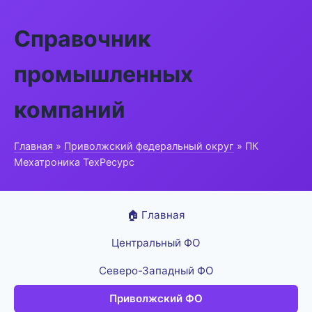
Справочник
промышленных
компаний
Главная
»
Приволжский федеральный округ
» ПК
Мехатроника ТехРесурс
🏠 Главная
Центральный ФО
Северо-Западный ФО
Приволжский ФО