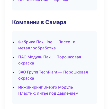
Компании в Самара
Фабрика Пак Line — Листо- и
металлообработка
ПАО Модуль Пак — Порошковая
окраска
ЗАО Групп TechPlant — Порошковая
окраска
Инжиниринг Энерго Модуль —
Пластик: литьё под давлением