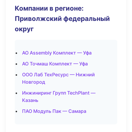
Компании в регионе:
Приволжский федеральный
округ
АО Assembly Комплект — Уфа
АО Точмаш Комплект — Уфа
ООО Лаб ТехРесурс — Нижний
Новгород
Инжиниринг Групп TechPlant —
Казань
ПАО Модуль Пак — Самара