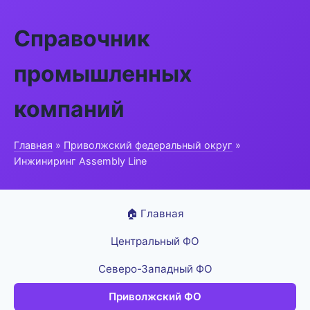
Справочник
промышленных
компаний
Главная
»
Приволжский федеральный округ
»
Инжиниринг Assembly Line
🏠 Главная
Центральный ФО
Северо-Западный ФО
Приволжский ФО