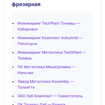
фрезерная
Инжиниринг TechPlant Точмаш —
Хабаровск
Инжиниринг Комплект Industrial —
Пятигорск
Инжиниринг Металлика TechPlant —
Тюмень
ПК Металлика Мехатроника —
Нальчик
Завод Металлика Assembly —
Тольятти
ЗАО Лаб Комплект — Севастополь
ПК Точмаш Лаб — Брянск