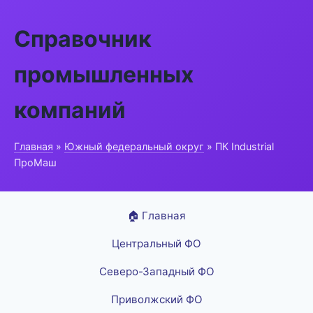
Справочник
промышленных
компаний
Главная
»
Южный федеральный округ
» ПК Industrial
ПроМаш
🏠 Главная
Центральный ФО
Северо-Западный ФО
Приволжский ФО