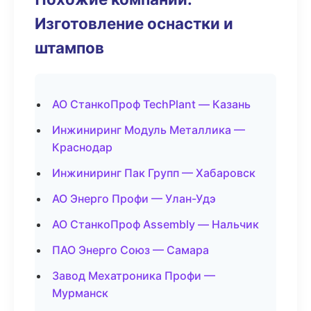
Изготовление оснастки и
штампов
АО СтанкоПроф TechPlant — Казань
Инжиниринг Модуль Металлика —
Краснодар
Инжиниринг Пак Групп — Хабаровск
АО Энерго Профи — Улан-Удэ
АО СтанкоПроф Assembly — Нальчик
ПАО Энерго Союз — Самара
Завод Мехатроника Профи —
Мурманск