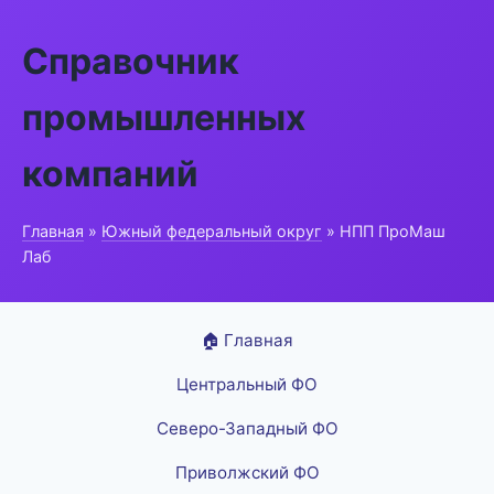
Справочник
промышленных
компаний
Главная
»
Южный федеральный округ
» НПП ПроМаш
Лаб
🏠 Главная
Центральный ФО
Северо-Западный ФО
Приволжский ФО