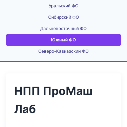
Уральский ФО
Сибирский ФО
Дальневосточный ФО
Южный ФО
Северо-Кавказский ФО
НПП ПроМаш
Лаб