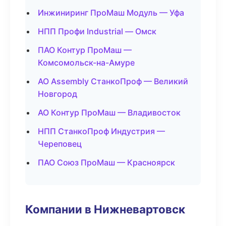
Инжиниринг ПроМаш Модуль — Уфа
НПП Профи Industrial — Омск
ПАО Контур ПроМаш —
Комсомольск-на-Амуре
АО Assembly СтанкоПроф — Великий
Новгород
АО Контур ПроМаш — Владивосток
НПП СтанкоПроф Индустрия —
Череповец
ПАО Союз ПроМаш — Красноярск
Компании в Нижневартовск