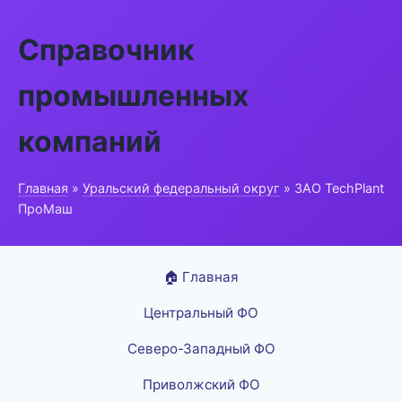
Справочник
промышленных
компаний
Главная
»
Уральский федеральный округ
» ЗАО TechPlant
ПроМаш
🏠 Главная
Центральный ФО
Северо-Западный ФО
Приволжский ФО