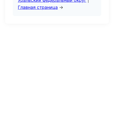
Уральский федеральный округ
|
Главная страница
→