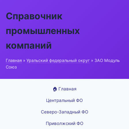
Справочник
промышленных
компаний
Главная
»
Уральский федеральный округ
» ЗАО Модуль
Союз
🏠 Главная
Центральный ФО
Северо-Западный ФО
Приволжский ФО