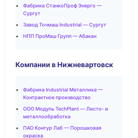
Фабрика СтанкоПроф Энерго —
Сургут
Завод Точмаш Industrial — Сургут
НПП ПроМаш Групп — Абакан
Компании в Нижневартовск
Фабрика Industrial Металлика —
Контрактное производство
ООО Модуль TechPlant — Листо- и
металлообработка
ПАО Контур Лаб — Порошковая
окраска