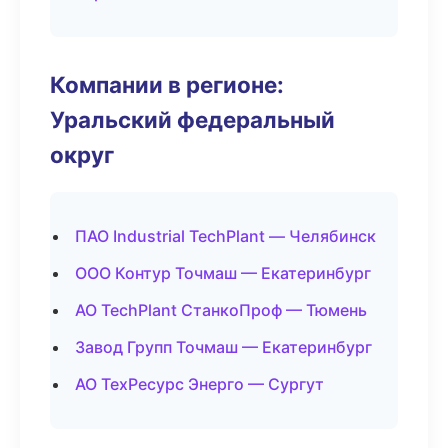
Компании в регионе:
Уральский федеральный
округ
ПАО Industrial TechPlant — Челябинск
ООО Контур Точмаш — Екатеринбург
АО TechPlant СтанкоПроф — Тюмень
Завод Групп Точмаш — Екатеринбург
АО ТехРесурс Энерго — Сургут