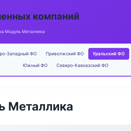
енных компаний
ка Модуль Металлика
ро-Западный ФО
Приволжский ФО
Уральский ФО
Южный ФО
Северо-Кавказский ФО
ь Металлика