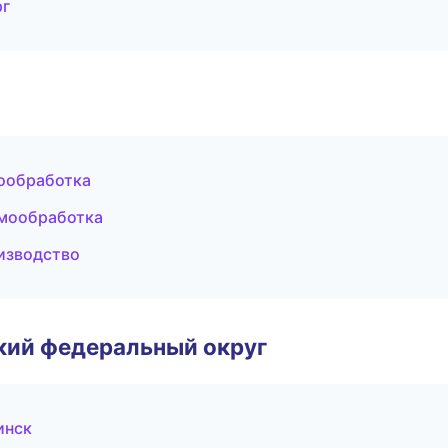
рг
ообработка
рмообработка
изводство
ский федеральный округ
инск