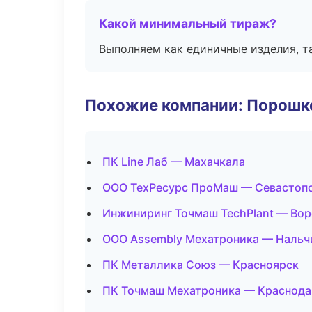
Какой минимальный тираж?
Выполняем как единичные изделия, т
Похожие компании: Порошк
ПК Line Лаб — Махачкала
ООО ТехРесурс ПроМаш — Севастоп
Инжиниринг Точмаш TechPlant — Во
ООО Assembly Мехатроника — Нальч
ПК Металлика Союз — Красноярск
ПК Точмаш Мехатроника — Краснода