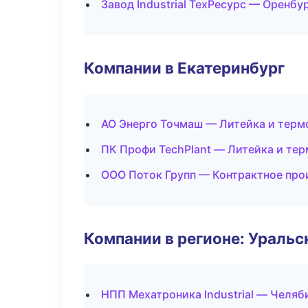
Завод Industrial ТехРесурс — Оренбу
Компании в Екатеринбург
АО Энерго Точмаш — Литейка и терм
ПК Профи TechPlant — Литейка и те
ООО Поток Групп — Контрактное про
Компании в регионе: Ураль
НПП Мехатроника Industrial — Челяб