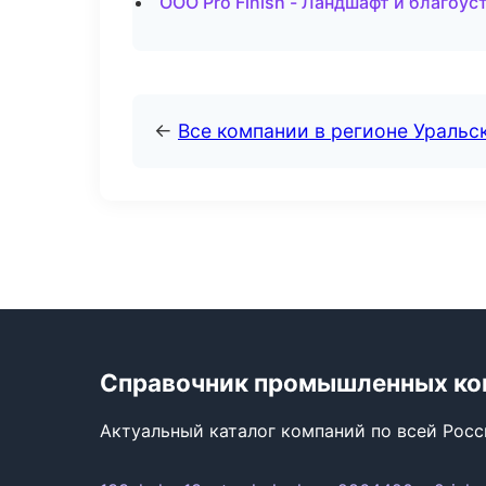
ООО Pro Finish - Ландшафт и благоус
←
Все компании в регионе Уральс
Справочник промышленных ко
Актуальный каталог компаний по всей Рос