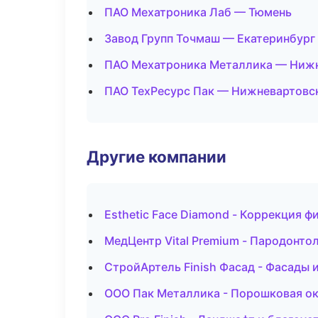
ПАО Мехатроника Лаб — Тюмень
Завод Групп Точмаш — Екатеринбург
ПАО Мехатроника Металлика — Ниж
ПАО ТехРесурс Пак — Нижневартовс
Другие компании
Esthetic Face Diamond - Коррекция ф
МедЦентр Vital Premium - Пародонто
СтройАртель Finish Фасад - Фасады 
ООО Пак Металлика - Порошковая ок