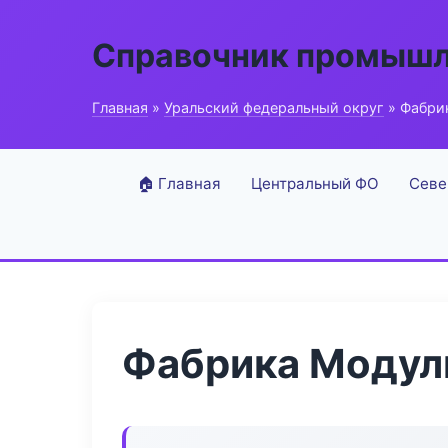
Справочник промышл
Главная
»
Уральский федеральный округ
» Фабри
🏠 Главная
Центральный ФО
Севе
Фабрика Модул