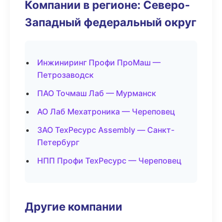
Компании в регионе: Северо-
Западный федеральный округ
Инжиниринг Профи ПроМаш —
Петрозаводск
ПАО Точмаш Лаб — Мурманск
АО Лаб Мехатроника — Череповец
ЗАО ТехРесурс Assembly — Санкт-
Петербург
НПП Профи ТехРесурс — Череповец
Другие компании