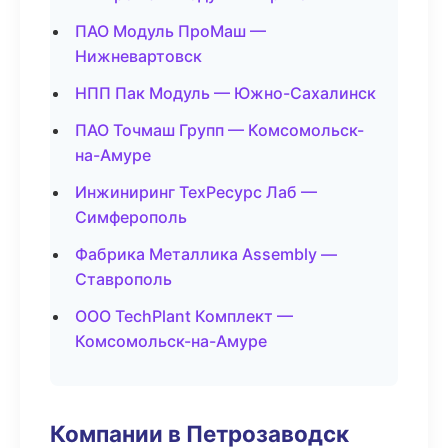
ПАО Модуль ПроМаш —
Нижневартовск
НПП Пак Модуль — Южно-Сахалинск
ПАО Точмаш Групп — Комсомольск-
на-Амуре
Инжиниринг ТехРесурс Лаб —
Симферополь
Фабрика Металлика Assembly —
Ставрополь
ООО TechPlant Комплект —
Комсомольск-на-Амуре
Компании в Петрозаводск