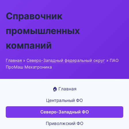
Справочник
промышленных
компаний
Главная
»
Северо-Западный федеральный округ
» ПАО
ПроМаш Мехатроника
🏠 Главная
Центральный ФО
Северо-Западный ФО
Приволжский ФО