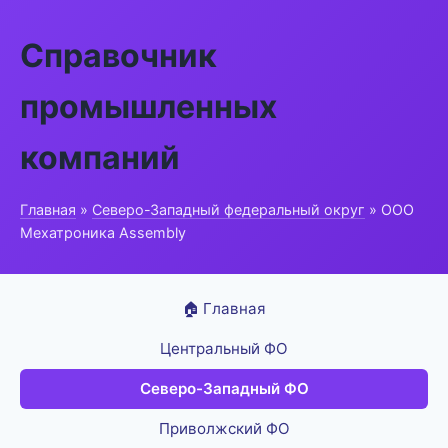
Справочник
промышленных
компаний
Главная
»
Северо-Западный федеральный округ
» ООО
Мехатроника Assembly
🏠 Главная
Центральный ФО
Северо-Западный ФО
Приволжский ФО