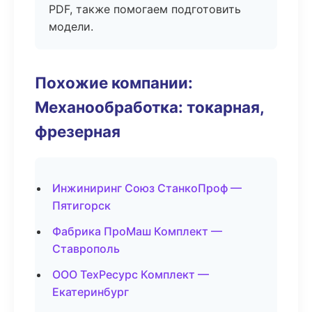
PDF, также помогаем подготовить
модели.
Похожие компании:
Механообработка: токарная,
фрезерная
Инжиниринг Союз СтанкоПроф —
Пятигорск
Фабрика ПроМаш Комплект —
Ставрополь
ООО ТехРесурс Комплект —
Екатеринбург