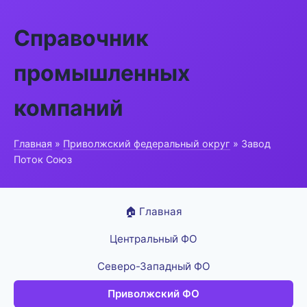
Справочник
промышленных
компаний
Главная
»
Приволжский федеральный округ
» Завод
Поток Союз
🏠 Главная
Центральный ФО
Северо-Западный ФО
Приволжский ФО