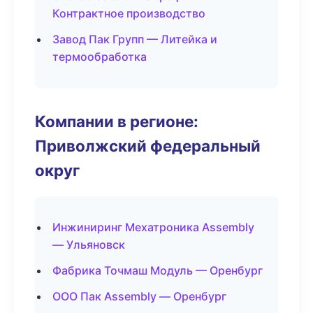
Контрактное производство
Завод Пак Групп — Литейка и
термообработка
Компании в регионе:
Приволжский федеральный
округ
Инжиниринг Мехатроника Assembly
— Ульяновск
Фабрика Точмаш Модуль — Оренбург
ООО Пак Assembly — Оренбург