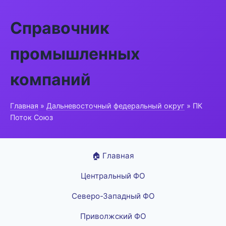
Справочник
промышленных
компаний
Главная
»
Дальневосточный федеральный округ
» ПК
Поток Союз
🏠 Главная
Центральный ФО
Северо-Западный ФО
Приволжский ФО