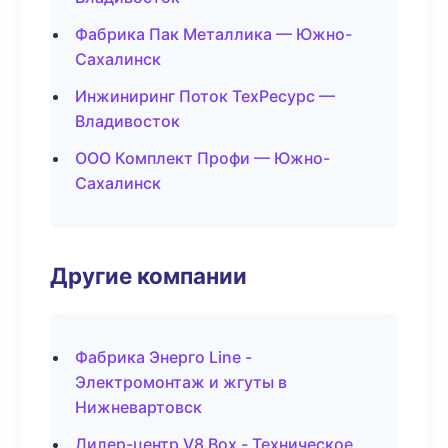
Фабрика Пак Металлика — Южно-
Сахалинск
Инжиниринг Поток ТехРесурс —
Владивосток
ООО Комплект Профи — Южно-
Сахалинск
Другие компании
Фабрика Энерго Line -
Электромонтаж и жгуты в
Нижневартовск
Дилер-центр V8 Box - Техническое