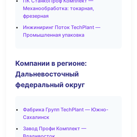
ПК СтанкоПроф Комплект —
Механообработка: токарная,
фрезерная
Инжиниринг Поток TechPlant —
Промышленная упаковка
Компании в регионе:
Дальневосточный
федеральный округ
Фабрика Групп TechPlant — Южно-
Сахалинск
Завод Профи Комплект —
Владивосток