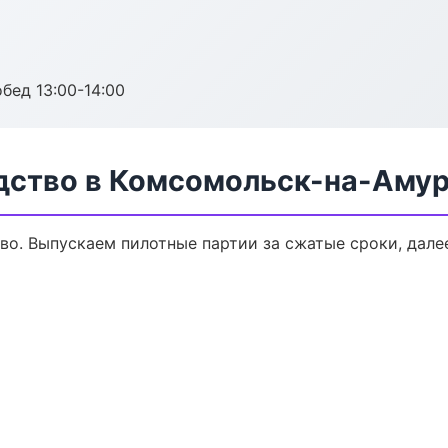
обед 13:00-14:00
дство в Комсомольск-на-Аму
тво. Выпускаем пилотные партии за сжатые сроки, дал