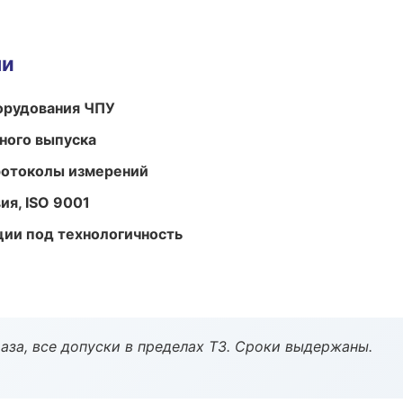
ми
орудования ЧПУ
ного выпуска
ротоколы измерений
ия, ISO 9001
ции под технологичность
аза, все допуски в пределах ТЗ. Сроки выдержаны.