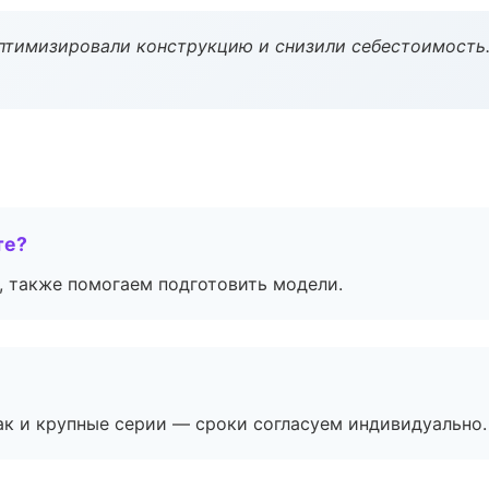
птимизировали конструкцию и снизили себестоимость
те?
, также помогаем подготовить модели.
ак и крупные серии — сроки согласуем индивидуально.