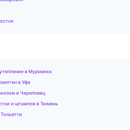
восток
 утепление в Мурманск
рентген в Уфа
аркозом в Череповец
стки и штампов в Тюмень
в Тольятти