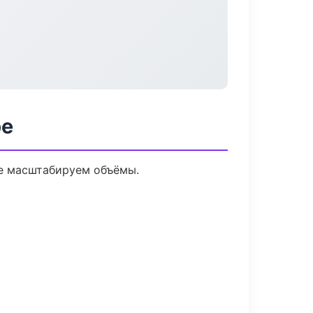
ре
ее масштабируем объёмы.