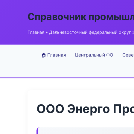
Справочник промышл
Главная
»
Дальневосточный федеральный округ
»
🏠 Главная
Центральный ФО
Севе
ООО Энерго Пр