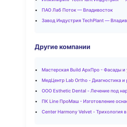
ПАО Лаб Поток — Владивосток
Завод Индустрия TechPlant — Влади
Другие компании
Мастерская Build АрхПро - Фасады и
МедЦентр Lab Ortho - Диагностика и 
ООО Esthetic Dental - Лечение под н
ПК Line ПроМаш - Изготовление осна
Center Harmony Velvet - Трихология 