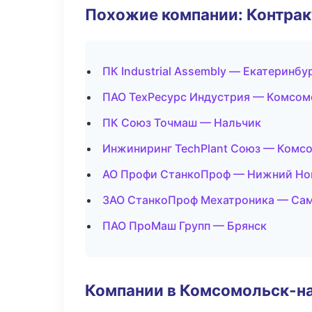
Похожие компании: Контрак
ПК Industrial Assembly — Екатеринбу
ПАО ТехРесурс Индустрия — Комсом
ПК Союз Точмаш — Нальчик
Инжиниринг TechPlant Союз — Комс
АО Профи СтанкоПроф — Нижний Но
ЗАО СтанкоПроф Мехатроника — Са
ПАО ПроМаш Групп — Брянск
Компании в Комсомольск-н