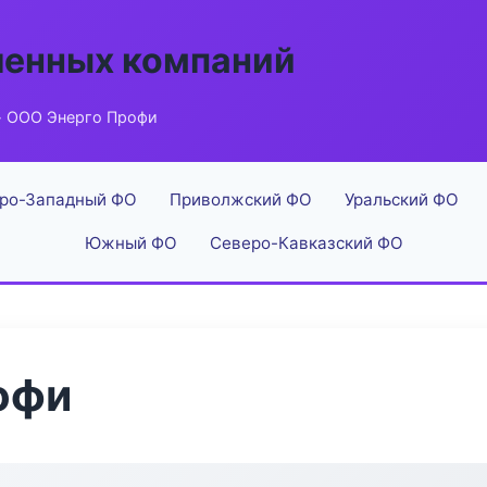
енных компаний
 ООО Энерго Профи
ро-Западный ФО
Приволжский ФО
Уральский ФО
Южный ФО
Северо-Кавказский ФО
офи