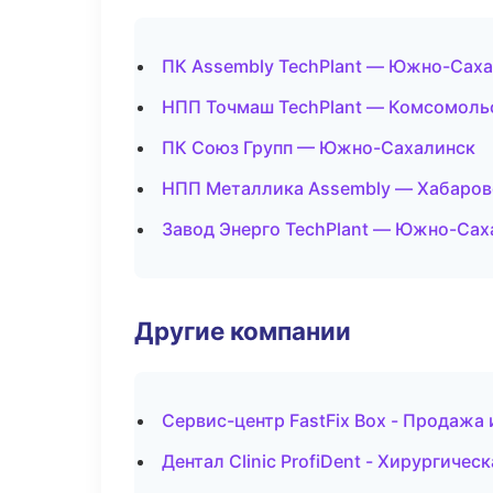
ПК Assembly TechPlant — Южно-Сах
НПП Точмаш TechPlant — Комсомоль
ПК Союз Групп — Южно-Сахалинск
НПП Металлика Assembly — Хабаров
Завод Энерго TechPlant — Южно-Сах
Другие компании
Сервис-центр FastFix Box - Продажа
Дентал Clinic ProfiDent - Хирургиче