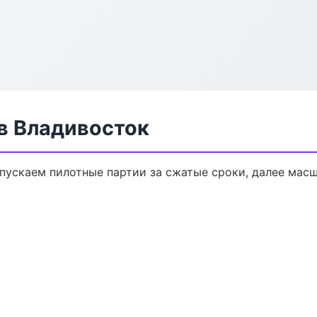
в Владивосток
ыпускаем пилотные партии за сжатые сроки, далее мас