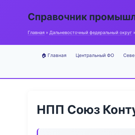
Справочник промышл
Главная
»
Дальневосточный федеральный округ
»
🏠 Главная
Центральный ФО
Севе
НПП Союз Конт