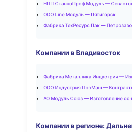
НПП СтанкоПроф Модуль — Севасто
ООО Line Модуль — Пятигорск
Фабрика ТехРесурс Пак — Петрозав
Компании в Владивосток
Фабрика Металлика Индустрия — Изг
ООО Индустрия ПроМаш — Контрактн
АО Модуль Союз — Изготовление осн
Компании в регионе: Дальн