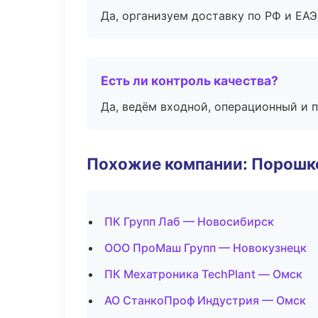
Да, организуем доставку по РФ и ЕА
Есть ли контроль качества?
Да, ведём входной, операционный и 
Похожие компании: Порошк
ПК Групп Лаб — Новосибирск
ООО ПроМаш Групп — Новокузнецк
ПК Мехатроника TechPlant — Омск
АО СтанкоПроф Индустрия — Омск