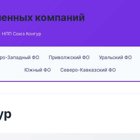
енных компаний
 НПП Союз Контур
ро-Западный ФО
Приволжский ФО
Уральский ФО
Южный ФО
Северо-Кавказский ФО
ур