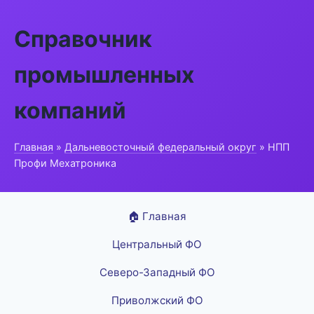
Справочник
промышленных
компаний
Главная
»
Дальневосточный федеральный округ
» НПП
Профи Мехатроника
🏠 Главная
Центральный ФО
Северо-Западный ФО
Приволжский ФО