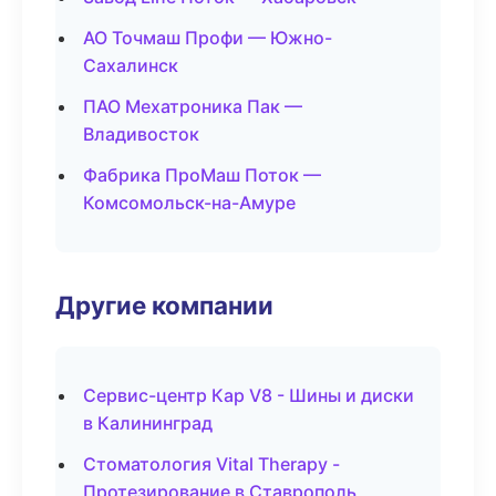
АО Точмаш Профи — Южно-
Сахалинск
ПАО Мехатроника Пак —
Владивосток
Фабрика ПроМаш Поток —
Комсомольск-на-Амуре
Другие компании
Сервис-центр Кар V8 - Шины и диски
в Калининград
Стоматология Vital Therapy -
Протезирование в Ставрополь