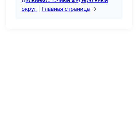
Дальневосточный федеральный
округ
|
Главная страница
→