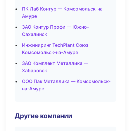
ПК Лаб Контур — Комсомольск-на-
Амуре
ЗАО Контур Профи — Южно-
Сахалинск
Инжиниринг TechPlant Союз —
Комсомольск-на-Амуре
ЗАО Комплект Металлика —
Хабаровск
ООО Пак Металлика — Комсомольск-
на-Амуре
Другие компании