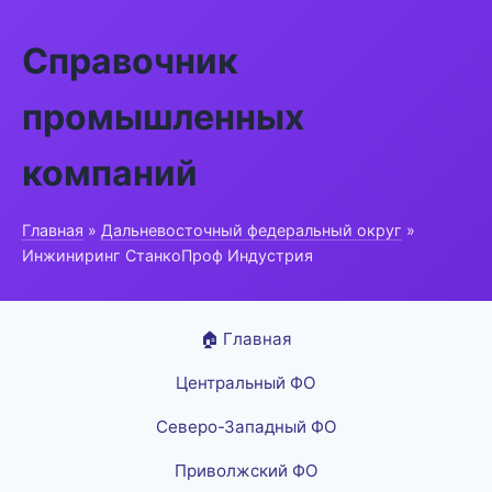
Справочник
промышленных
компаний
Главная
»
Дальневосточный федеральный округ
»
Инжиниринг СтанкоПроф Индустрия
🏠 Главная
Центральный ФО
Северо-Западный ФО
Приволжский ФО