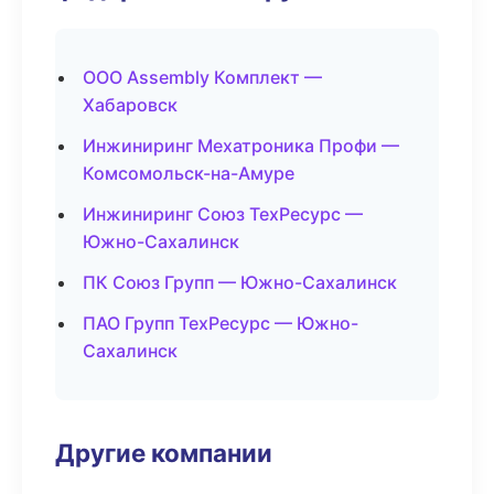
ООО Assembly Комплект —
Хабаровск
Инжиниринг Мехатроника Профи —
Комсомольск-на-Амуре
Инжиниринг Союз ТехРесурс —
Южно-Сахалинск
ПК Союз Групп — Южно-Сахалинск
ПАО Групп ТехРесурс — Южно-
Сахалинск
Другие компании