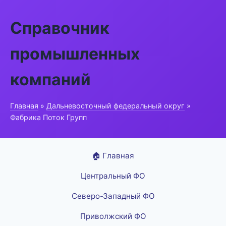
Справочник
промышленных
компаний
Главная
»
Дальневосточный федеральный округ
»
Фабрика Поток Групп
🏠 Главная
Центральный ФО
Северо-Западный ФО
Приволжский ФО