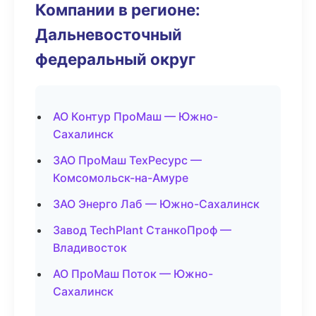
Компании в регионе:
Дальневосточный
федеральный округ
АО Контур ПроМаш — Южно-
Сахалинск
ЗАО ПроМаш ТехРесурс —
Комсомольск-на-Амуре
ЗАО Энерго Лаб — Южно-Сахалинск
Завод TechPlant СтанкоПроф —
Владивосток
АО ПроМаш Поток — Южно-
Сахалинск