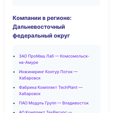
Компании в регионе:
Дальневосточный
федеральный округ
ЗАО ПроМаш Лаб — Комсомольск-
на-Амуре
Инжиниринг Контур Поток —
Хабаровск
Фабрика Комплект TechPlant —
Хабаровск
ПАО Модуль Групп — Владивосток
АО Комплект ТехРесурс —