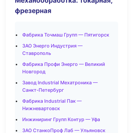
Механообработка: токарная,
фрезерная
Фабрика Точмаш Групп — Пятигорск
ЗАО Энерго Индустрия —
Ставрополь
Фабрика Профи Энерго — Великий
Новгород
Завод Industrial Мехатроника —
Санкт-Петербург
Фабрика Industrial Пак —
Нижневартовск
Инжиниринг Групп Контур — Уфа
ЗАО СтанкоПроф Лаб — Ульяновск