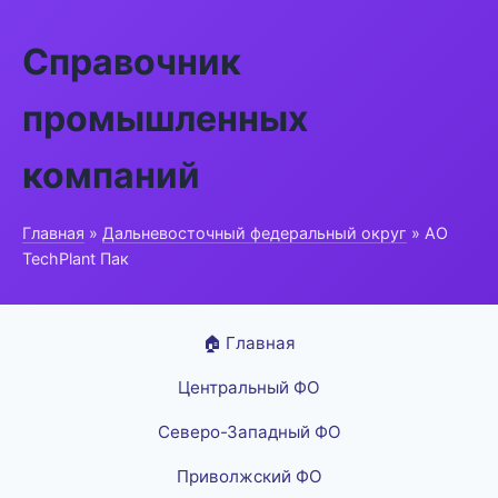
Справочник
промышленных
компаний
Главная
»
Дальневосточный федеральный округ
» АО
TechPlant Пак
🏠 Главная
Центральный ФО
Северо-Западный ФО
Приволжский ФО