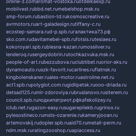
online-z.com
aromat-vostoka.ru
otdelkaexp.ru
mobilvest.ru
bbd.net.ru
mebelshop.msk.ru
smp-forum.ru
bastion-td.ru
kosmoscreative.ru
avrmotors.ru
art-galadesign.ru
tiffany-c.ru
ecostep-samara.ru
d-p.spb.ru
галактика73.рф
sko.com.ru
davitamebel-spb.ru
fotsis.ru
tesiaes.ru
kokoroyari.spb.ru
blesna-kazan.ru
mossilver.ru
lenderoq.ru
sergeydobrin.ru
tochkazvuka.msk.ru
people-of-art.ru
bezzubova.ru
clubtibet.ru
orior-aks.ru
dynamoauto.ru
szk-favorit.ru
carlines.ru
flatnsk.ru
kingbolenskaner.ru
alex-motor.ru
astroline.net.ru
act1.spb.ru
polyglot.com.ru
gidlipetsk.ru
ooo-driada.ru
detsad125.ru
mir-zdoroviya.ru
bruslanovo.ru
siterem.ru
council.spb.ru
лодкипатриот.рф
kafekolizey.ru
iclub.net.ru
gazon-easy.ru
sugarepilekb.ru
grinox.ru
pylesostineco.ru
msts-ozarenie.ru
kameryjooan.ru
artemovskij.ru
dopler.spb.ru
aid70.ru
metall-perm.ru
ndm.msk.ru
ratingzooshop.ru
apiaccess.ru